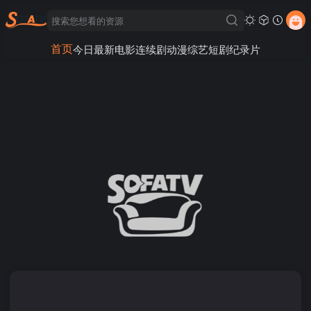
首页
今日最新
电影
连续剧
动漫
综艺
短剧
纪录片