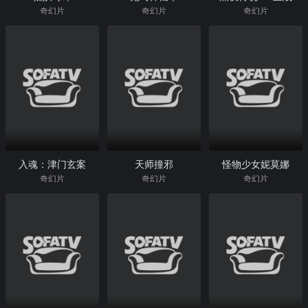
奇幻片
奇幻片
奇幻片
入魂：津门玄案
天师撞邪
怪物少女妮莫娜
奇幻片
奇幻片
奇幻片