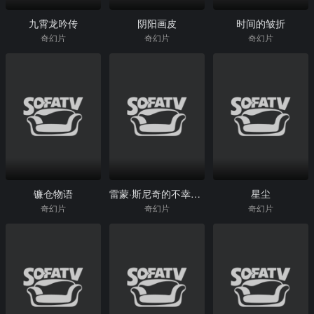
九霄龙吟传
阴阳画皮
时间的皱折
奇幻片
奇幻片
奇幻片
镰仓物语
雷蒙·斯尼奇的不幸历险
星尘
奇幻片
奇幻片
奇幻片