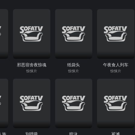
邪恶宿舍夜惊魂
纸袋头
午夜食人列车
惊悚片
惊悚片
惊悚片
人族
別呼吸
暗泳
鲨滩