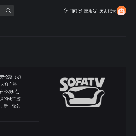
日间
应用
历史记录
的劳伦斯（加
死人鲜血淋
在今晚6点
腥的死亡游
，新一轮的