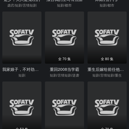
虐恋/短剧/言情短剧
短剧/都市
短剧/都市
全 70 集
全 80 集
我家娘子，不对劲第三季
重回2008当学霸
重生后嫁给前任他三叔
短剧
短剧/言情短剧/逆袭
短剧/言情短剧/重生
全 52 集
全 70 集