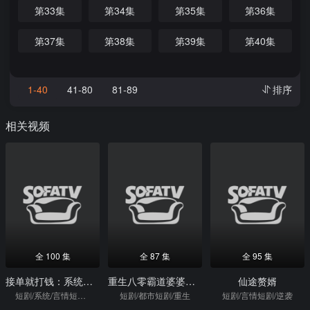
第33集
第34集
第35集
第36集
第37集
第38集
第39集
第40集
1-40
41-80
81-89
排序
相关视频
全 100 集
全 87 集
全 95 集
接单就打钱：系统带我赚不停
重生八零霸道婆婆带我奔小康
仙途赘婿
短剧/系统/言情短剧/逆袭
短剧/都市短剧/重生
短剧/言情短剧/逆袭