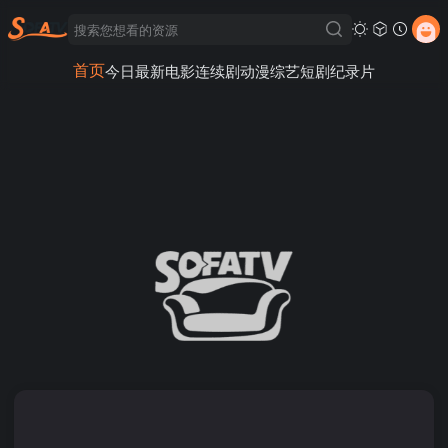
首页
今日最新
电影
连续剧
动漫
综艺
短剧
纪录片