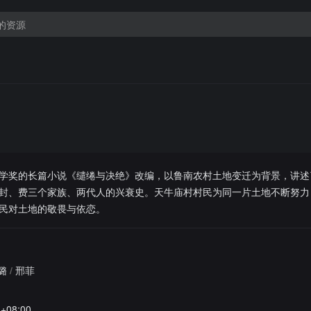
学奖的长篇小说《缱绻与决绝》改编，以鲁南农村土地变迁为背景，讲述
封、费三个家族、两代人的兴衰史。天牛庙村村民为同一片土地不断努力
民对土地的敬畏与依恋。
璐
/
邢菲
1+08:00