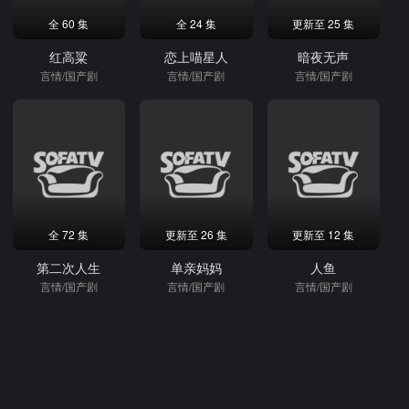
全 60 集
全 24 集
更新至 25 集
红高粱
恋上喵星人
暗夜无声
言情/国产剧
言情/国产剧
言情/国产剧
全 72 集
更新至 26 集
更新至 12 集
第二次人生
单亲妈妈
人鱼
言情/国产剧
言情/国产剧
言情/国产剧