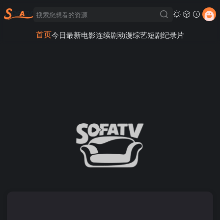
首页
今日最新
电影
连续剧
动漫
综艺
短剧
纪录片