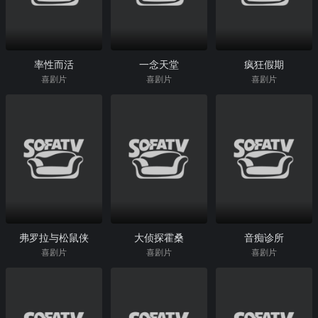
率性而活
一念天堂
疯狂假期
喜剧片
喜剧片
喜剧片
弗罗拉与松鼠侠
大侦探霍桑
音痴诊所
喜剧片
喜剧片
喜剧片