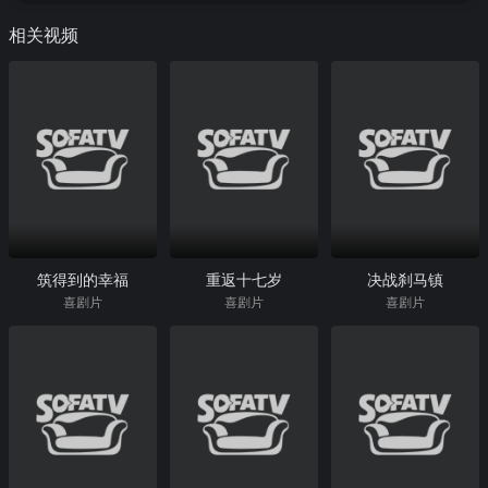
相关视频
筑得到的幸福
重返十七岁
决战刹马镇
喜剧片
喜剧片
喜剧片