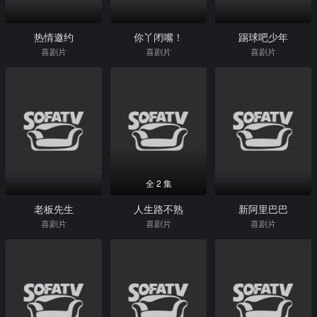
热情邀约
你丫闭嘴！
踢球吧少年
喜剧片
喜剧片
喜剧片
全 2 集
老板先生
人生路不熟
新阿里巴巴
喜剧片
喜剧片
喜剧片