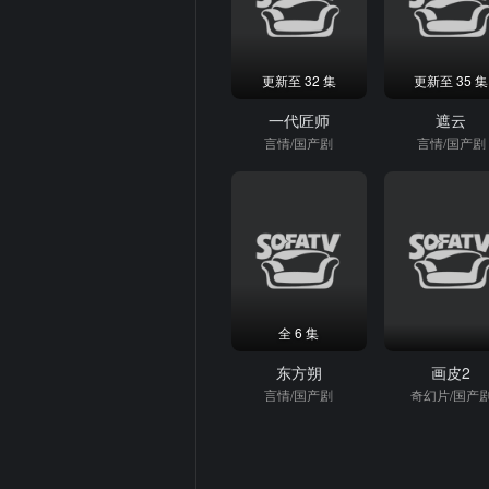
更新至 32 集
更新至 35 集
一代匠师
遮云
言情/国产剧
言情/国产剧
全 6 集
东方朔
画皮2
言情/国产剧
奇幻片/国产