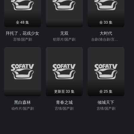
全 48 集
全 33 集
拜托了，花戎少女
无双
大时代
言情/国产剧
犯罪片/国产剧
台剧/港台剧/言情/国产剧
更新至 33 集
全 25 集
黑白森林
青春之城
倾城天下
动作片/国产剧
言情/国产剧
言情/国产剧