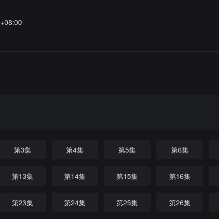
5+08:00
第3集
第4集
第5集
第6集
第13集
第14集
第15集
第16集
第23集
第24集
第25集
第26集