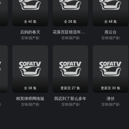
全 40 集
全 28 集
全 48 集
后妈的春天
花落宫廷错流年第二季
燕云台
言情/国产剧
言情/国产剧
言情/国产剧
全 38 集
更新至 27 集
更新至 30 集
精英律师网络版
我迟到了那么多年
潜伏
剧
言情/国产剧
言情/国产剧
言情/国产剧