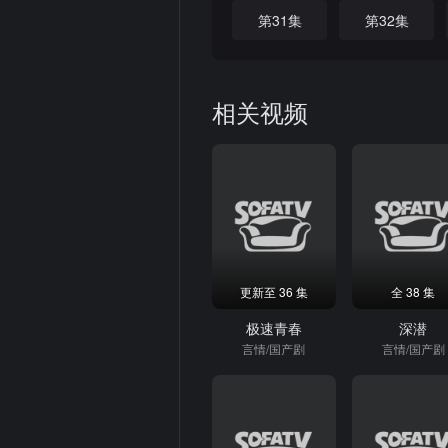
第31集
第32集
相关视频
更新至 36 集
全 38 集
极速青春
深潜
言情/国产剧
言情/国产剧