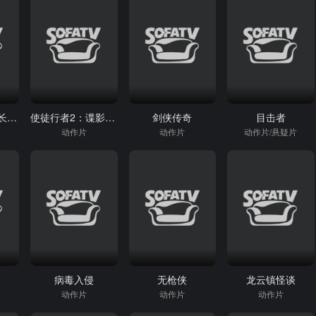
天下第一镖局2长风厉
使徒行者2：谍影行动(国)
剑侠传奇
目击者
动作片
动作片
动作片/悬疑片
病毒入侵
无枪侠
龙云镇怪谈
动作片
动作片
动作片