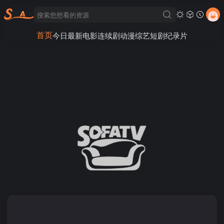
首页
今日最新
电影
连续剧
动漫
综艺
短剧
纪录片