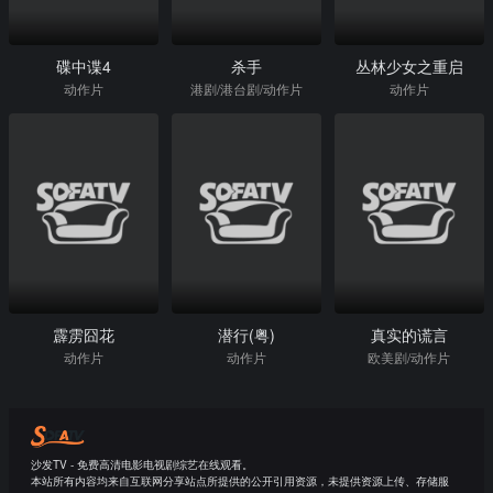
碟中谍4
杀手
丛林少女之重启
动作片
港剧/港台剧/动作片
动作片
霹雳囧花
潜行(粤)
真实的谎言
动作片
动作片
欧美剧/动作片
沙发TV - 免费高清电影电视剧综艺在线观看。
本站所有内容均来自互联网分享站点所提供的公开引用资源，未提供资源上传、存储服