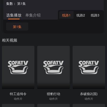
集数：
第1集
选集播放
单集介绍
线路1
线路2
线路3
第1集
相关视频
特工追缉令
猎豹行动
杀破狼2(国)
动作片
动作片
动作片