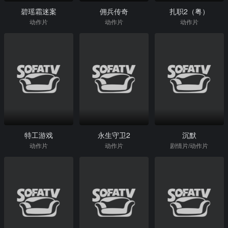
碧瑶霜迷案
佣兵传奇
扎职2（粤）
动作片
动作片
动作片
特工游戏
永生守卫2
沉默
动作片
动作片
剧情片/动作片