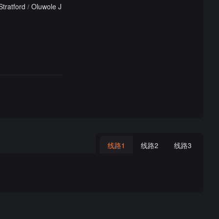
Stratford
/
Oluwole J
线路1
线路2
线路3