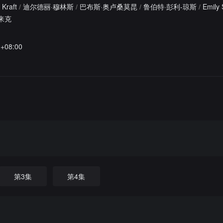
a Kraft
/
迪尔德丽·穆林斯
/
巴布斯·奥卢桑莫昆
/
鲁伯特·彭利-琼斯
/
Emily 
来克
8+08:00
第3集
第4集