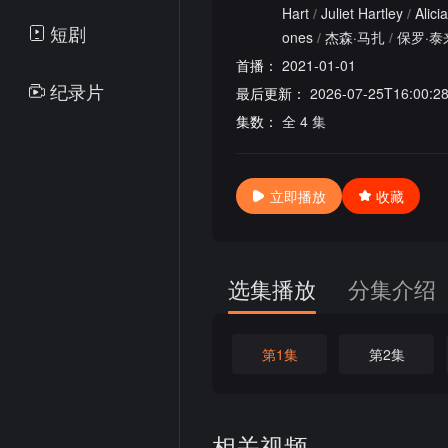
Hart
/
Juliet Hartley
/
Alici
短剧
ones
/
杰森·马扎
/
保罗·泰
首播：
2021-01-01
纪录片
最后更新：
2026-07-25T16:00:2
集数：
全 4 集
立即播放
收藏
选集播放
分集介绍
第1集
第2集
相关视频