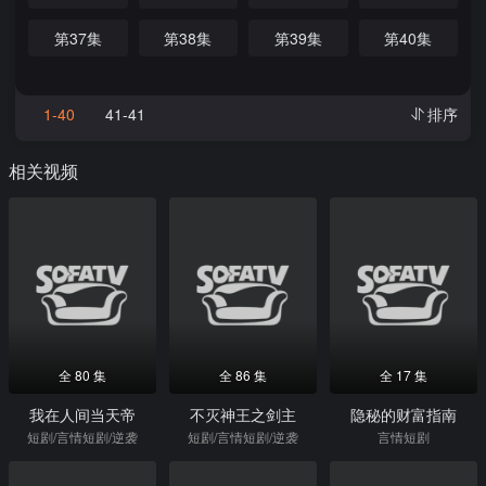
第37集
第38集
第39集
第40集
1-40
41-41
排序
相关视频
全 80 集
全 86 集
全 17 集
我在人间当天帝
不灭神王之剑主
隐秘的财富指南
短剧/言情短剧/逆袭
短剧/言情短剧/逆袭
言情短剧