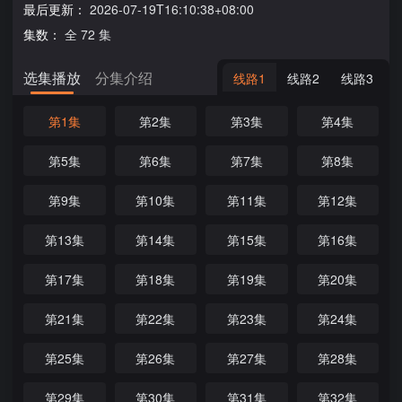
最后更新：
2026-07-19T16:10:38+08:00
集数：
全 72 集
选集播放
分集介绍
线路1
线路2
线路3
第1集
第2集
第3集
第4集
第5集
第6集
第7集
第8集
第9集
第10集
第11集
第12集
第13集
第14集
第15集
第16集
第17集
第18集
第19集
第20集
第21集
第22集
第23集
第24集
第25集
第26集
第27集
第28集
第29集
第30集
第31集
第32集