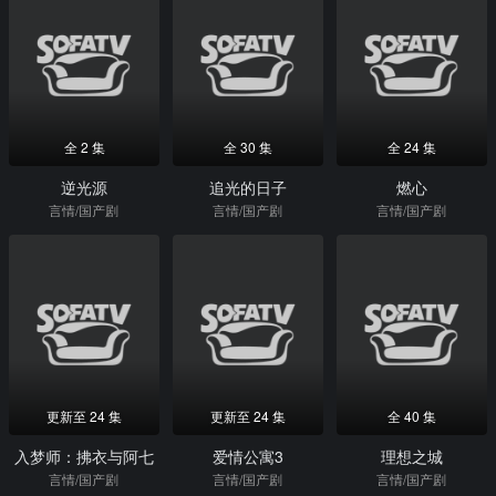
全 2 集
全 30 集
全 24 集
逆光源
追光的日子
燃心
言情/国产剧
言情/国产剧
言情/国产剧
更新至 24 集
更新至 24 集
全 40 集
入梦师：拂衣与阿七
爱情公寓3
理想之城
言情/国产剧
言情/国产剧
言情/国产剧