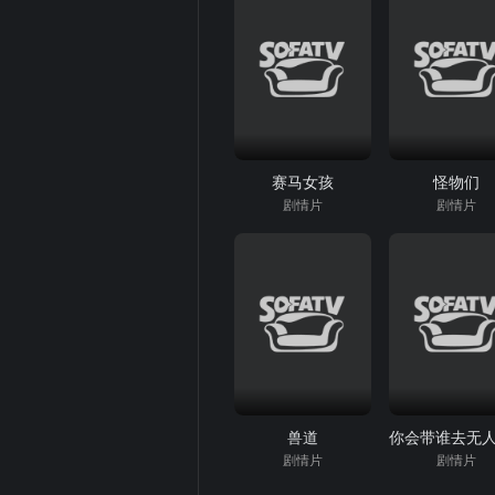
赛马女孩
怪物们
剧情片
剧情片
兽道
剧情片
剧情片