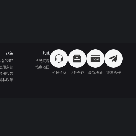
政策
其他
. § 2257
常见问题
使用条款
站点地图
客服联系
商务合作
最新地址
渠道合作
滥用报告
隐私政策