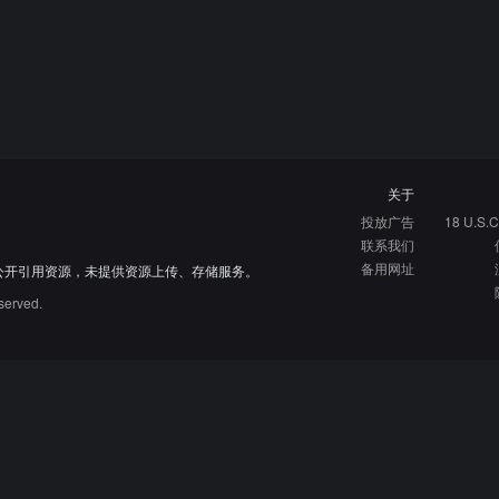
关于
投放广告
18 U.S.C
联系我们
备用网址
公开引用资源，未提供资源上传、存储服务。
served.
硬核指南
免费资源库
资源网