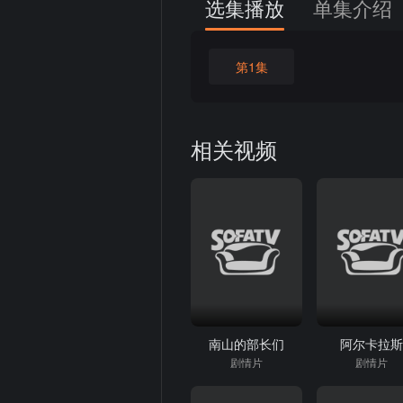
选集播放
单集介绍
第1集
相关视频
南山的部长们
阿尔卡拉
剧情片
剧情片