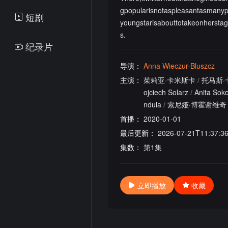
gpopularisnotaspleasantasmanype
短剧
youngstarisabouttotakeonherstag
s.
纪录片
导演：
Anna Wieczur-Bluszcz
主演：
茱莉亚·卡米斯卡
/
托马斯·
ojciech Solarz
/
Anita Sok
ndula
/
索尼娅·博霍谢维奇
首播：
2020-01-01
最后更新：
2026-07-21T11:37:3
集数：
第1集
立即播放
收藏