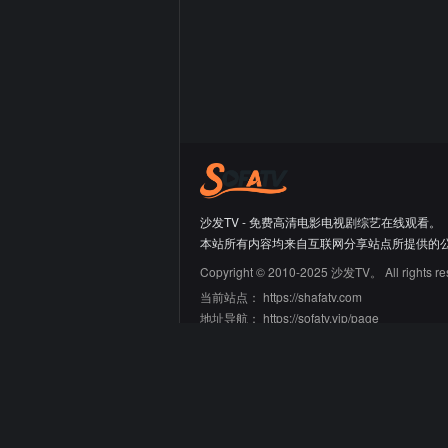
沙发TV - 免费高清电影电视剧综艺在线观看。
本站所有内容均来自互联网分享站点所提供的
Copyright © 2010-2025 沙发TV。 All rights re
当前站点：
https://shafatv.com
地址导航：
https://sofatv.vip/page
友情链接
66大片网
蛙蛙导航
迷鹿导航
青禾导航
刘野明的工具箱