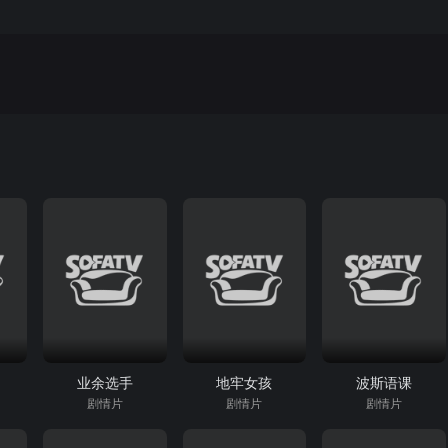
斯
业余选手
地牢女孩
波斯语课
剧情片
剧情片
剧情片