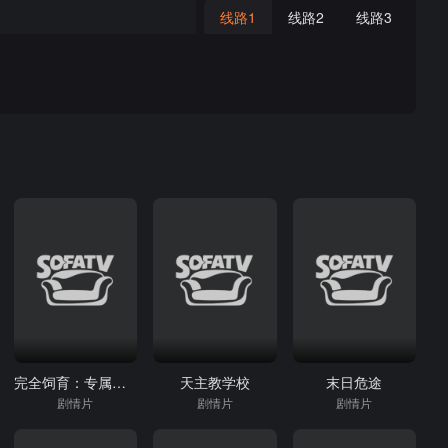
线路1
线路2
线路3
完全饲育：专属女仆
天主教学校
末日危途
剧情片
剧情片
剧情片