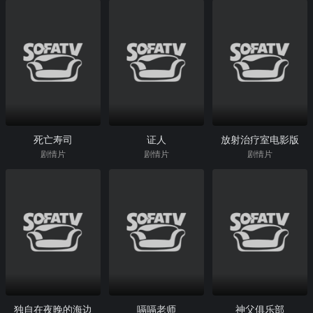
死亡寿司
证人
放射治疗室电影版
剧情片
剧情片
剧情片
独自在夜晚的海边
嗝嗝老师
神父俱乐部