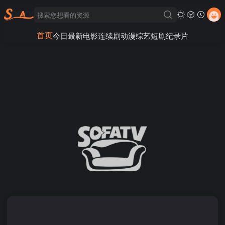
首页
今日最新
电影
连续剧
动漫
综艺
短剧
纪录片