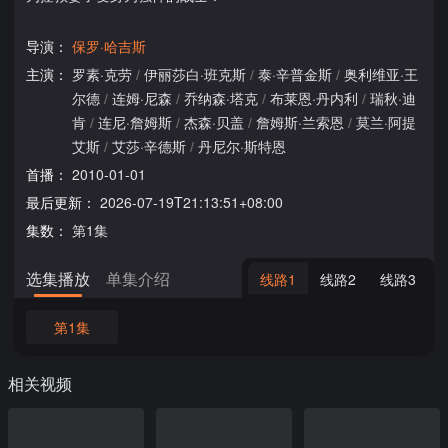
导演：
保罗·哈吉斯
主演：
罗素·克劳
/
伊丽莎白·班克斯
/
泰·辛普金斯
/
奥利维亚·王
尔德
/
连姆·尼森
/
乔纳森·塔克
/
布莱恩·丹内利
/
瑞秋·迪
肯
/
连尼·詹姆斯
/
杰森·贝盖
/
詹姆斯·兰索恩
/
莫兰·阿提
艾斯
/
艾莎·辛德斯
/
丹尼尔·斯特恩
首播：
2010-01-01
最后更新：
2026-07-19T21:13:51+08:00
集数：
第1集
选集播放
单集介绍
线路1
线路2
线路3
第1集
相关视频