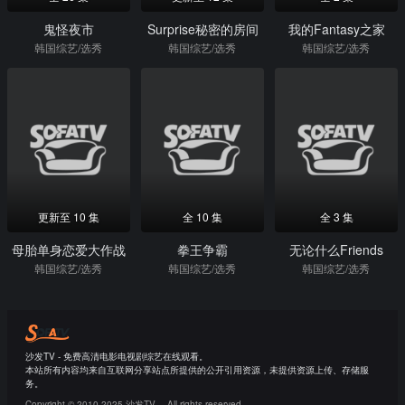
鬼怪夜市
Surprise秘密的房间
我的Fantasy之家
韩国综艺/选秀
韩国综艺/选秀
韩国综艺/选秀
更新至 10 集
全 10 集
全 3 集
母胎单身恋爱大作战
拳王争霸
无论什么Friends
韩国综艺/选秀
韩国综艺/选秀
韩国综艺/选秀
沙发TV - 免费高清电影电视剧综艺在线观看。
本站所有内容均来自互联网分享站点所提供的公开引用资源，未提供资源上传、存储服
务。
Copyright © 2010-2025 沙发TV。 All rights reserved.