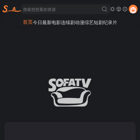
首页
今日最新
电影
连续剧
动漫
综艺
短剧
纪录片