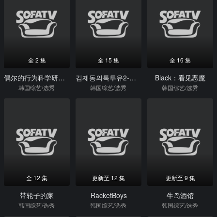
全 2 集
全 15 集
全 16 集
偶尔的行为科学研究所
김제동의톡투유2-행복한가요그대
Black：看见恶魔
韩国综艺/选秀
韩国综艺/选秀
韩国综艺/选秀
全 12 集
更新至 12 集
更新至 9 集
带轮子的家
RacketBoys
牛岛酒馆
韩国综艺/选秀
韩国综艺/选秀
韩国综艺/选秀