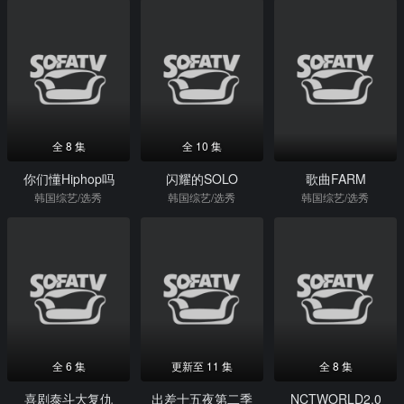
全 8 集
全 10 集
你们懂Hiphop吗
闪耀的SOLO
歌曲FARM
韩国综艺/选秀
韩国综艺/选秀
韩国综艺/选秀
全 6 集
更新至 11 集
全 8 集
喜剧泰斗大复仇
出差十五夜第二季
NCTWORLD2.0