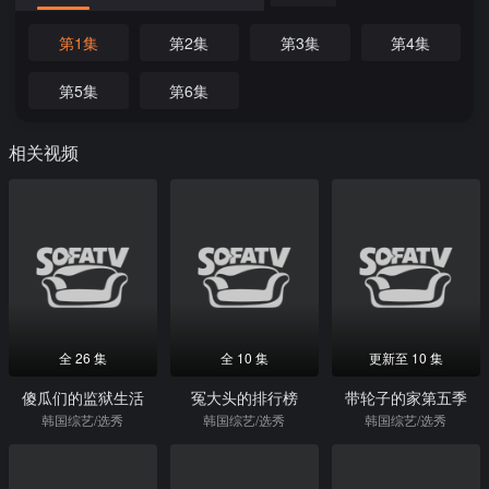
第1集
第2集
第3集
第4集
第5集
第6集
相关视频
全 26 集
全 10 集
更新至 10 集
傻瓜们的监狱生活
冤大头的排行榜
带轮子的家第五季
韩国综艺/选秀
韩国综艺/选秀
韩国综艺/选秀