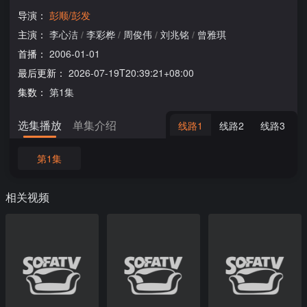
导演：
彭顺/彭发
主演：
李心洁
/
李彩桦
/
周俊伟
/
刘兆铭
/
曾雅琪
首播：
2006-01-01
最后更新：
2026-07-19T20:39:21+08:00
集数：
第1集
选集播放
单集介绍
线路1
线路2
线路3
第1集
相关视频