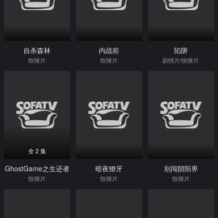
自杀森林
内战前
陷阱
惊悚片
惊悚片
剧情片/惊悚片
全 2 集
GhostGame之生还者
暗夜獠牙
别闯阴阳界
惊悚片
惊悚片
惊悚片