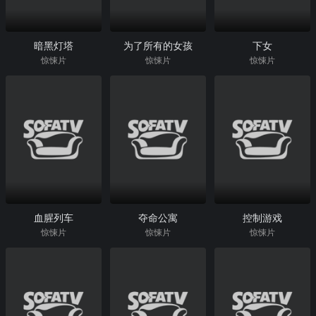
暗黑灯塔
为了所有的女孩
下女
惊悚片
惊悚片
惊悚片
血腥列车
夺命公寓
控制游戏
惊悚片
惊悚片
惊悚片