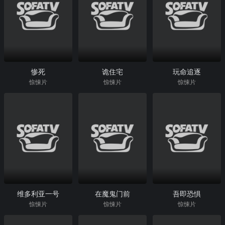
惨死
诡住宅
玩命追逐
惊悚片
惊悚片
惊悚片
维多利亚一号
在魔鬼门前
吾即恐惧
惊悚片
惊悚片
惊悚片