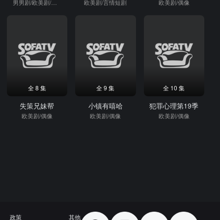
男男剧/欧美剧/偶像
欧美剧/言情短剧
欧美剧/偶像
全 8 集
全 9 集
全 10 集
失策兄妹帮
小镇有嘻哈
犯罪心理第19季
欧美剧/偶像
欧美剧/偶像
欧美剧/偶像
政策
其他