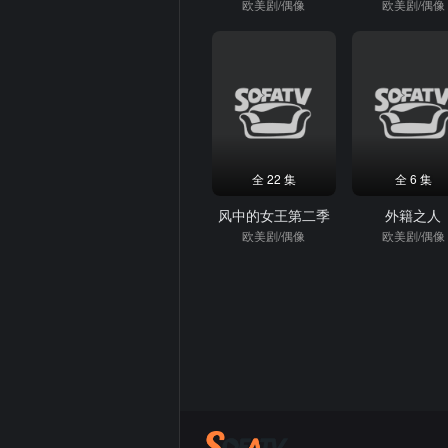
欧美剧/偶像
欧美剧/偶像
全 22 集
全 6 集
风中的女王第二季
外籍之人
欧美剧/偶像
欧美剧/偶像