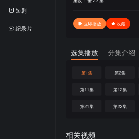
集数：
全 22 集
短剧
立即播放
收藏
纪录片
选集播放
分集介绍
第1集
第2集
第11集
第12集
第21集
第22集
相关视频