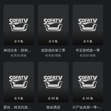
全 9 集
全 9 集
全 6 集
神话任务：群鸦盛宴第一季
戏里戏外第三季
寻宝搭档第一季
欧美剧/偶像
欧美剧/偶像
欧美剧/偶像
全 9 集
全 60 集
全 35 集
爱你，维克托第二季
致命诱惑
行尸走肉第一季~第三季