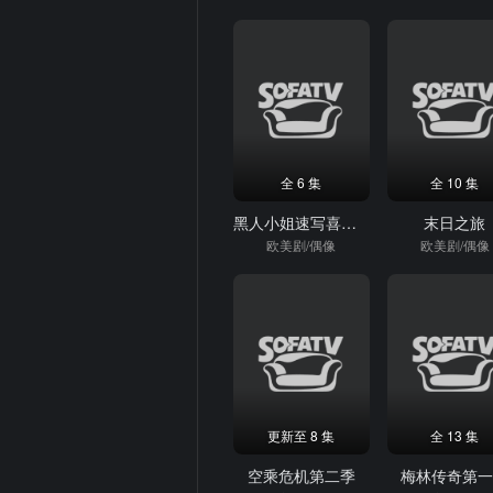
全 6 集
全 10 集
黑人小姐速写喜剧第二季
末日之旅
欧美剧/偶像
欧美剧/偶像
更新至 8 集
全 13 集
空乘危机第二季
梅林传奇第