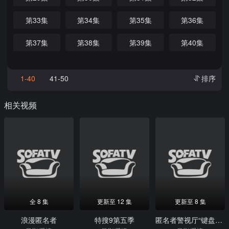
第33集
第34集
第35集
第36集
第37集
第38集
第39集
第40集
1-40
41-50
排序
相关视频
全 8 集
更新至 12 集
更新至 8 集
浪漫匿名者
特搜9第五季
匿名者警视厅“键盘杀人”对策室