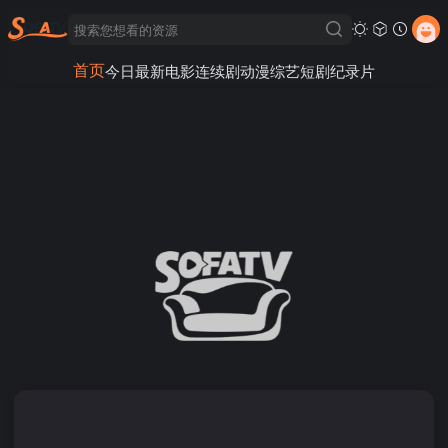
首页
今日最新
电影
连续剧
动漫
综艺
短剧
纪录片