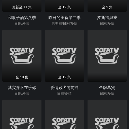
更新至 11 集
全 12 集
全 9 集
和歌子酒第八季
昨日的美食第二季
罗斯福游戏
日剧/爱情
男男剧/日剧/爱情
日剧/爱情
全 10 集
全 12 集
其实并不在乎你
爱情败犬向前冲
金牌幕宾
日剧/爱情
日剧/爱情
日剧/爱情