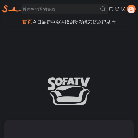
首页
今日最新
电影
连续剧
动漫
综艺
短剧
纪录片