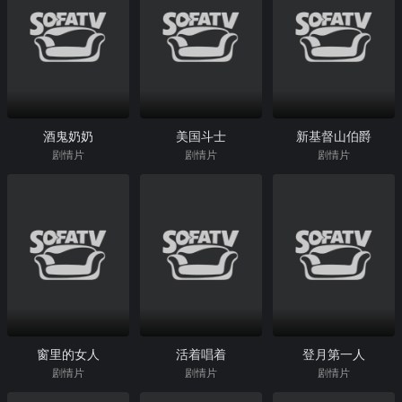
酒鬼奶奶
美国斗士
新基督山伯爵
剧情片
剧情片
剧情片
窗里的女人
活着唱着
登月第一人
剧情片
剧情片
剧情片