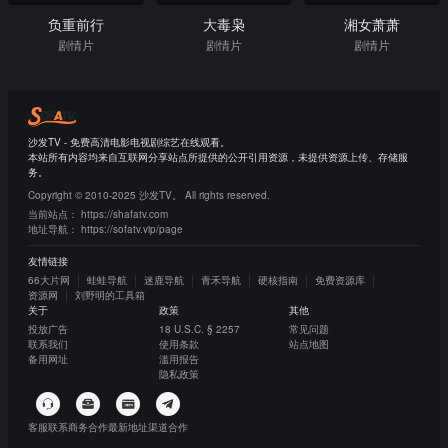
负重前行
大毒枭
湘女萧萧
剧情片
剧情片
剧情片
沙发TV - 免费高清电影电视剧综艺在线观看。
本站所有内容均来自互联网分享站点所提供的公开引用资源，未提供资源上传、存储服
务。
Copyright © 2010-2025 沙发TV。 All rights reserved.
当前站点：
https://shafatv.com
地址导航：
https://sofatv.vip/page
友情链接
66大片网
蛙蛙导航
迷鹿导航
青禾导航
硬核指南
免费资源库
资源网
刘野明的工具箱
关于
政策
其他
投放广告
18 U.S.C. § 2257
常见问题
联系我们
使用条款
站点地图
备用网址
滥用报告
隐私政策
客服联系
商务合作
最新地址
渠道合作