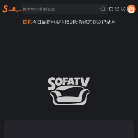
首页
今日最新
电影
连续剧
动漫
综艺
短剧
纪录片