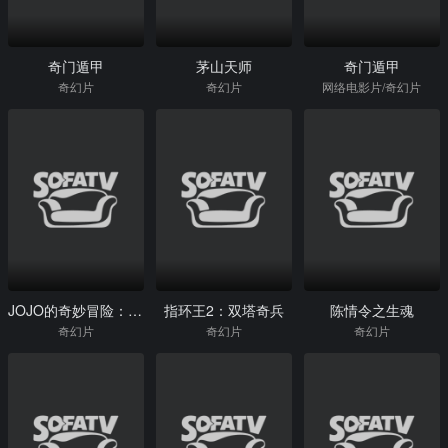
奇门遁甲
茅山天师
奇门遁甲
奇幻片
奇幻片
网络电影片/奇幻片
JOJO的奇妙冒险：不灭钻石第一章
指环王2：双塔奇兵
陈情令之生魂
奇幻片
奇幻片
奇幻片