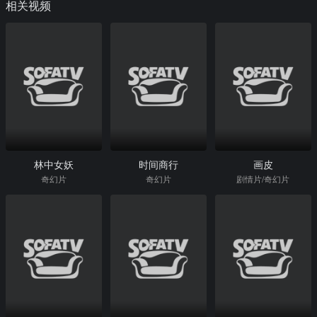
相关视频
林中女妖
时间商行
画皮
奇幻片
奇幻片
剧情片/奇幻片