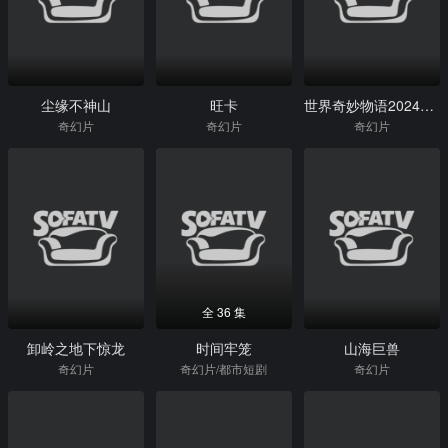
尘缘不神山
旺卡
世界奇妙物语2024夏季特别篇
奇幻片
奇幻片
奇幻片
全 36 集
卸岭之地下惊龙
时间牢笼
山海巨兽
奇幻片
奇幻片/都市短剧
奇幻片