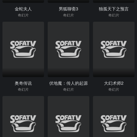
金蛇夫人
男狐聊斋3
独孤天下之预言
奇幻片
奇幻片
奇幻片
奥奇传说
伏地魔：传人的起源
大幻术师2
奇幻片
奇幻片
奇幻片