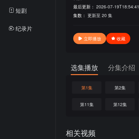
最后更新：
2026-07-19T18:54:4
短剧
集数：
更新至 20 集
纪录片
立即播放
收藏
选集播放
分集介绍
第1集
第2集
第11集
第12集
相关视频