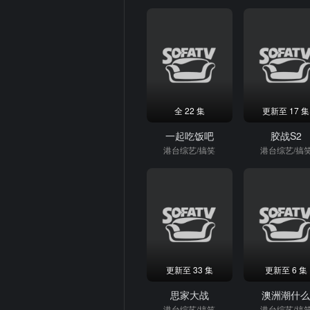
全 22 集
更新至 17 集
一起吃饭吧
胶战S2
港台综艺/搞笑
港台综艺/搞
更新至 33 集
更新至 6 集
思家大战
澳洲潮什
港台综艺/搞笑
港台综艺/搞