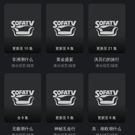
更新至 10 集
更新至 9 集
更新至 21 集
非洲潮什么
黄金盛宴
演员们的旅行
港台综艺/搞笑
港台综艺/搞笑
港台综艺/搞笑
全 6 集
更新至 5 集
更新至 6 集
北极潮什么
神秘五金行
东．南欧潮什么
港台综艺/搞笑
港台综艺/搞笑
港台综艺/搞笑