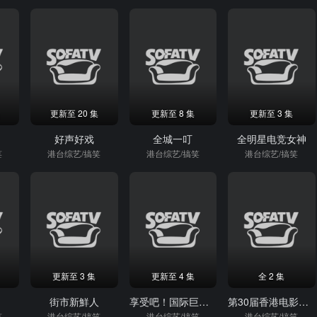
更新至 20 集
更新至 8 集
更新至 3 集
好声好戏
全城一叮
全明星电竞女神
笑
港台综艺/搞笑
港台综艺/搞笑
港台综艺/搞笑
更新至 3 集
更新至 4 集
全 2 集
么
街市新鮮人
享受吧！国际巨星小S的韩国之旅
第30届香港电影金像奖颁奖典礼
笑
港台综艺/搞笑
港台综艺/搞笑
港台综艺/搞笑