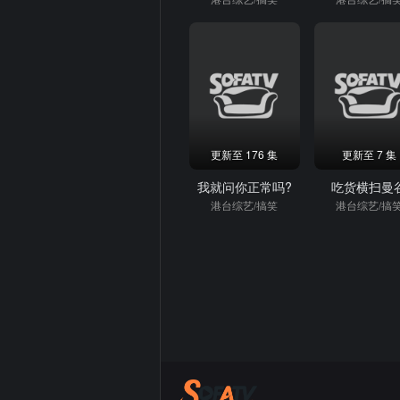
更新至 176 集
更新至 7 集
我就问你正常吗?
吃货横扫曼
港台综艺/搞笑
港台综艺/搞