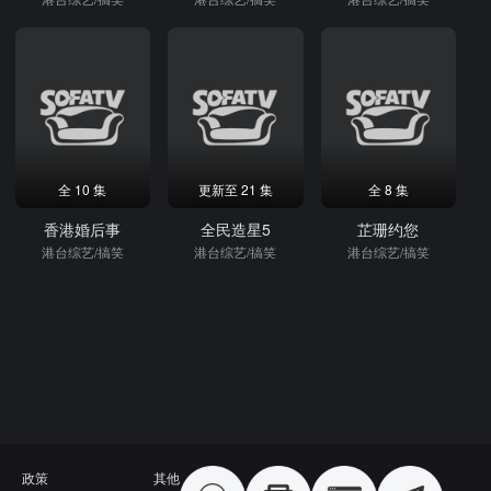
全 10 集
更新至 21 集
全 8 集
香港婚后事
全民造星5
芷珊约您
港台综艺/搞笑
港台综艺/搞笑
港台综艺/搞笑
政策
其他