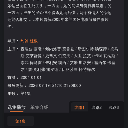
尔达已面临生死关头，一方面，她的间谍身份行将暴露，另
一方面，巴黎的民众恨不得杀她而后快，两个有情人的命运
还能否相交……本片曾获2005年米兰国际电影节最佳影片
奖。
导演：
约翰·杜根
主演：
查理兹·塞隆
/
佩内洛普·克鲁兹
/
斯图尔特·汤森德
/
托马
斯·克莱舒曼
/
史蒂文·伯克夫
/
大卫·拉艾
/
卡琳·瓦纳斯
/
索菲·德马雷
/
朱利安·凯西
/
艾米·斯洛安
/
塞西尔·卡塞
尔
/
詹·奥利弗·施罗德
/
伊丽莎白·怀特梅尔
首播：
2004-01-01
最后更新：
2026-07-19T21:10:21+08:00
集数：
第1集
选集播放
单集介绍
线路1
线路2
线路3
第1集