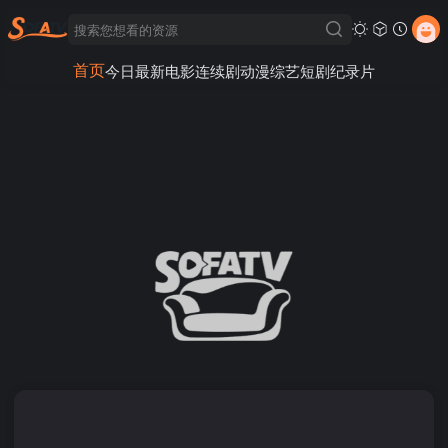
首页
今日最新
电影
连续剧
动漫
综艺
短剧
纪录片