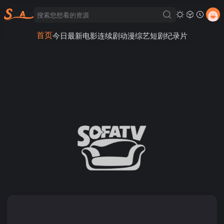
首页
今日最新
电影
连续剧
动漫
综艺
短剧
纪录片