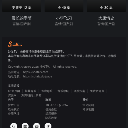
更新至 12 集
全 40 集
全 30 集
漫长的季节
小李飞刀
大唐情史
言情/国产剧
言情/国产剧
言情/国产剧
沙发TV - 免费高清电影电视剧综艺在线观看。
本站所有内容均来自互联网分享站点所提供的公开引用资源，未提供资源上传、存储服
务。
Copyright © 2010-2025 沙发TV。 All rights reserved.
当前站点：
https://shafatv.com
地址导航：
https://sofatv.vip/page
友情链接
66大片网
蛙蛙导航
迷鹿导航
青禾导航
硬核指南
免费资源库
资源网
刘野明的工具箱
关于
政策
其他
投放广告
18 U.S.C. § 2257
常见问题
联系我们
使用条款
站点地图
备用网址
滥用报告
隐私政策