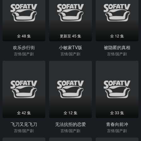
全 48 集
更新至 45 集
全 12 集
欢乐步行街
小敏家TV版
被隐匿的真相
言情/国产剧
言情/国产剧
言情/国产剧
全 42 集
全 12 集
全 33 集
飞刀又见飞刀
无法抗拒的恋爱
青春向前冲
言情/国产剧
言情/国产剧
言情/国产剧