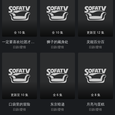
全 10 集
全 10 集
更新至 12 集
一定要喜欢社团才行吗？
狮子的藏身处
灵能百分百
日剧/爱情
日剧/爱情
日剧/爱情
更新至 10 集
全 6 集
全 8 集
口袋里的冒险
东京暗递
月亮与蛋糕
日剧/爱情
日剧/爱情
日剧/爱情