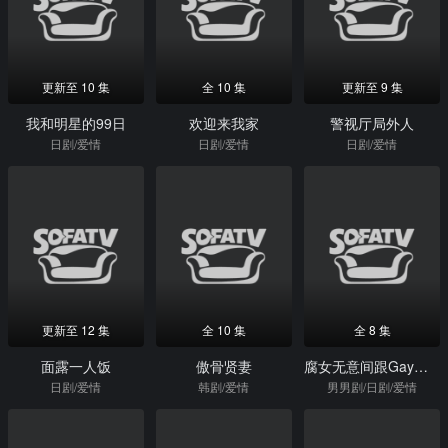
更新至 10 集
全 10 集
更新至 9 集
我和明星的99日
欢迎来我家
警视厅局外人
日剧/爱情
日剧/爱情
日剧/爱情
更新至 12 集
全 10 集
全 8 集
面露一人饭
傲骨贤妻
腐女无意间跟Gay告白
日剧/爱情
韩剧/爱情
男男剧/日剧/爱情