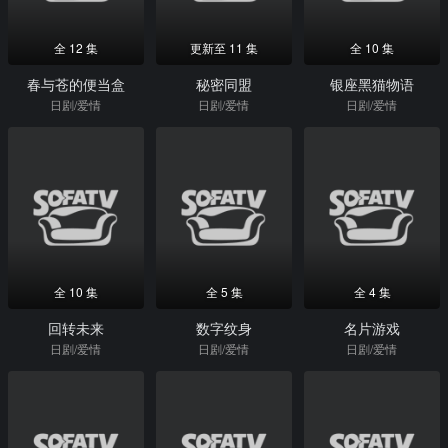
全 12 集
更新至 11 集
全 10 集
春与苍的便当盒
秘密同盟
银座黑猫物语
日剧/爱情
日剧/爱情
日剧/爱情
全 10 集
全 5 集
全 4 集
回转未来
数字纹身
名片游戏
日剧/爱情
日剧/爱情
日剧/爱情