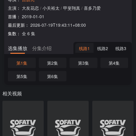
主演：
大友花恋
/
小关裕太
/
甲斐翔真
/
喜多乃爱
首播：
2019-01-01
最后更新：
2026-07-19T19:43:11+08:00
集数：
全 6 集
选集播放
分集介绍
线路1
线路2
线路3
第1集
第2集
第3集
第4集
第5集
第6集
相关视频