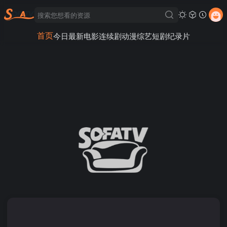
首页
今日最新
电影
连续剧
动漫
综艺
短剧
纪录片