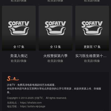
欧美剧/偶像
欧美剧/偶像
欧美剧/偶像
全 17 集
全 13 集
更新至 17 集
美谍入俄记
火线警探第六季
实习医生格蕾第十七季
欧美剧/偶像
欧美剧/偶像
欧美剧/偶像
沙发TV - 免费高清电影电视剧综艺在线观看。
本站所有内容均来自互联网分享站点所提供的公开引用资源，未提供资源上传、存储服
务。
Copyright © 2010-2025 沙发TV。 All rights reserved.
当前站点：
https://shafatv.com
地址导航：
https://sofatv.vip/page