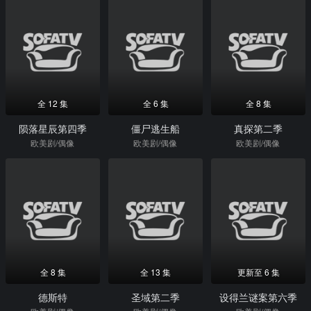
全 12 集
全 6 集
全 8 集
陨落星辰第四季
僵尸逃生船
真探第二季
欧美剧/偶像
欧美剧/偶像
欧美剧/偶像
全 8 集
全 13 集
更新至 6 集
德斯特
圣域第二季
设得兰谜案第六季