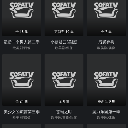
全 18 集
更新至 10 集
全 7 集
最后一个男人第二季
小镇疑云(美版)
后翼弃兵
欧美剧/偶像
欧美剧/偶像
欧美剧/偶像
全 24 集
全 6 集
更新至 6 集
美少女的谎言第三季
苍蝇之时
魔力乐园第一季
欧美剧/偶像
欧美剧/喜剧/罪案
欧美剧/偶像