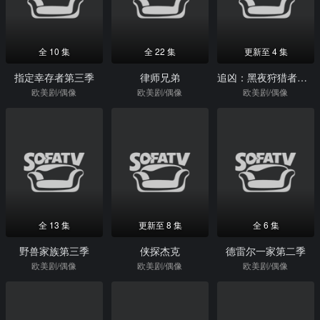
全 10 集
全 22 集
更新至 4 集
指定幸存者第三季
律师兄弟
追凶：黑夜狩猎者第二季
欧美剧/偶像
欧美剧/偶像
欧美剧/偶像
全 13 集
更新至 8 集
全 6 集
野兽家族第三季
侠探杰克
德雷尔一家第二季
欧美剧/偶像
欧美剧/偶像
欧美剧/偶像