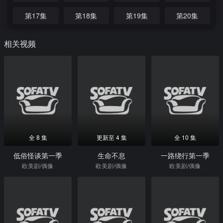
第17集
第18集
第19集
第20集
相关视频
全 8 集
更新至 4 集
全 10 集
低俗怪谈第一季
生命不息
一路绕行第一季
欧美剧/偶像
欧美剧/偶像
欧美剧/偶像