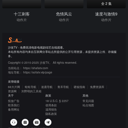
全 2 集
十三刺客
危情风云
速度与激情9
动作片
动作片
动作片
沙发TV - 免费高清电影电视剧综艺在线观看。
本站所有内容均来自互联网分享站点所提供的公开引用资源，未提供资源上传、存储服
务。
Copyright © 2010-2025 沙发TV。 All rights reserved.
当前站点：
https://shafatv.com
地址导航：
https://sofatv.vip/page
友情链接
66大片网
蛙蛙导航
迷鹿导航
青禾导航
硬核指南
免费资源库
资源网
刘野明的工具箱
关于
政策
其他
投放广告
18 U.S.C. § 2257
常见问题
联系我们
使用条款
站点地图
备用网址
滥用报告
隐私政策