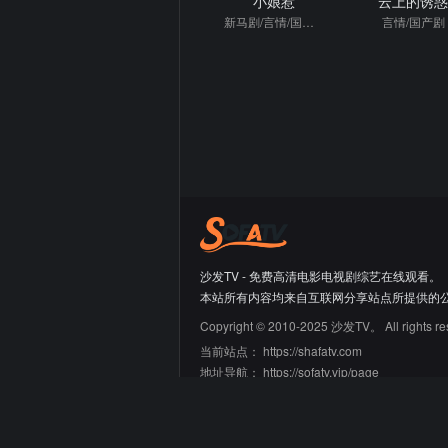
小娘惹
云上的诱
新马剧/言情/国产剧
言情/国产剧
沙发TV - 免费高清电影电视剧综艺在线观看。
本站所有内容均来自互联网分享站点所提供的
Copyright © 2010-2025 沙发TV。 All rights re
当前站点：
https://shafatv.com
地址导航：
https://sofatv.vip/page
友情链接