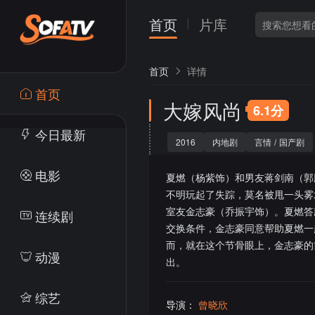
首页
片库
首页
详情
首页
大嫁风尚
6.1分
今日最新
2016
内地剧
言情
/
国产剧
电影
夏燃（杨紫饰）和男友蒋剑南（郭
不明玩起了失踪，莫名被甩一头雾
室友金志豪（乔振宇饰）。夏燃答
连续剧
交换条件，金志豪同意帮助夏燃一
而，就在这个节骨眼上，金志豪的
动漫
出。
综艺
导演：
曾晓欣