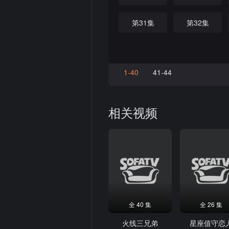
第31集
第32集
1-40
41-44
相关视频
全 40 集
全 26 集
火线三兄弟
星座值守恋