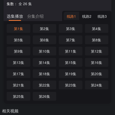
集数：
全 26 集
选集播放
分集介绍
线路1
线路2
线路3
第1集
第2集
第3集
第4集
第5集
第6集
第7集
第8集
第9集
第10集
第11集
第12集
第13集
第14集
第15集
第16集
第17集
第18集
第19集
第20集
第21集
第22集
第23集
第24集
第25集
第26集
相关视频