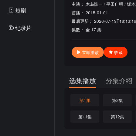
主演：
木岛隆一
/
平田广明
/
坂本
短剧
首播：
2015-01-01
最后更新：
2026-07-19T18:13:1
纪录片
集数：
全 17 集
立即播放
收藏
选集播放
分集介绍
第1集
第2集
第11集
第12集