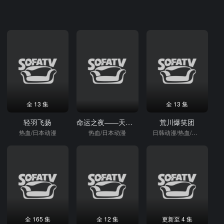
全 13 集
全 13 集
轻羽飞扬
命运之夜——天之杯Ⅰ：恶兆之花
荒川爆笑团
热血/日本动漫
热血/日本动漫
日韩动漫/热血/爆笑
全 165 集
全 12 集
更新至 4 集