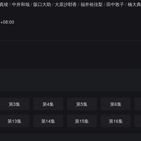
真绫
/
中井和哉
/
阪口大助
/
大原沙耶香
/
福井裕佳梨
/
田中敦子
/
楠大典
9+08:00
第3集
第4集
第5集
第6集
第13集
第14集
第15集
第16集