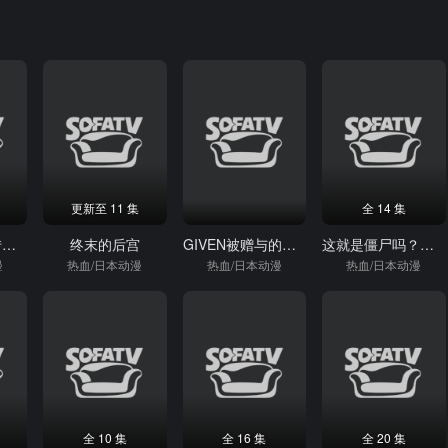
更新至 11 集
全 14 集
剧场版关于我转生变成史莱姆这档事
终末的后宫
GIVEN被赠与的未来剧场版：柊mix
这就是僵尸吗？地狱变
漫
热血/日本动漫
热血/日本动漫
热血/日本动漫
全 10 集
全 16 集
全 20 集