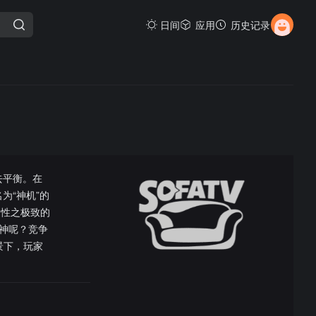
日间
应用
历史记录
去平衡。在
为“神机”的
知性之极致的
神呢？竞争
景下，玩家