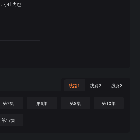
/
小山力也
线路1
线路2
线路3
第7集
第8集
第9集
第10集
第17集