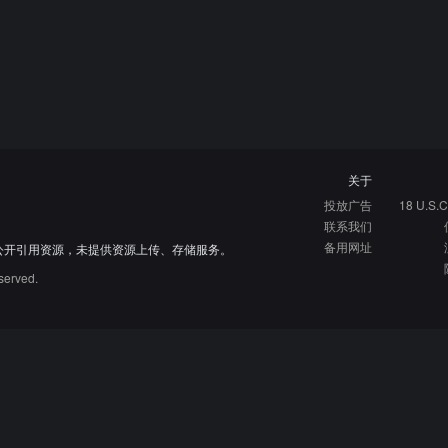
关于
投放广告
18 U.S.C
联系我们
备用网址
公开引用资源，未提供资源上传、存储服务。
served.
硬核指南
免费资源库
资源网