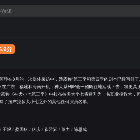
6.9分
何静在8月的一次媒体采访中，透露称“第三季和第四季的剧本已经写好了
16日在广东、福建和海南开机，神犬系列IP会一如既往地延续下去，将更具
透露称《神犬小七第三季》中拉布拉多犬小七将晋升为一名职业搜救犬，
除了拉布拉多犬小七之外的其他任何演员名单。
/
王煜
/
蔡国庆
/
庆庆
/
崔雅涵
/
董力
/
陈思成