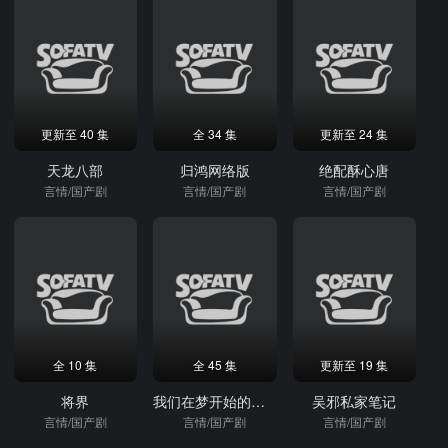
更新至 40 集
全 34 集
更新至 24 集
天龙八部
归鸿网络版
绝配酥心唐
言情/国产剧
言情/国产剧
言情/国产剧
全 10 集
全 45 集
更新至 19 集
将界
我们在梦开始的地方网络版
吴邪私家笔记
言情/国产剧
言情/国产剧
言情/国产剧