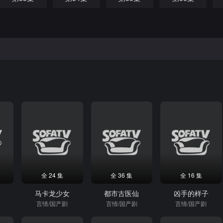
全 24 集
全 36 集
全 16 集
马卡龙少女
都市古医仙
凶手的样子
言情/国产剧
言情/国产剧
言情/国产剧