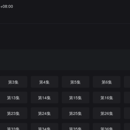
3+08:00
第3集
第4集
第5集
第6集
第13集
第14集
第15集
第16集
第23集
第24集
第25集
第26集
第33集
第34集
第35集
第36集