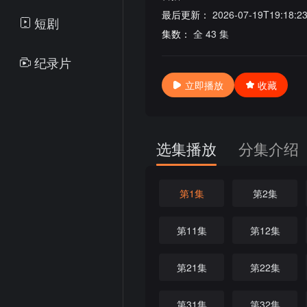
最后更新：
2026-07-19T19:18:2
短剧
集数：
全 43 集
纪录片
立即播放
收藏
选集播放
分集介绍
第1集
第2集
第11集
第12集
第21集
第22集
第31集
第32集