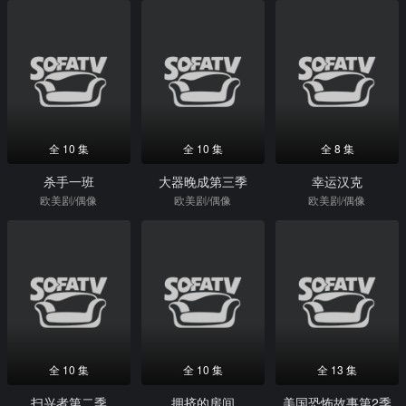
全 10 集
全 10 集
全 8 集
杀手一班
大器晚成第三季
幸运汉克
欧美剧/偶像
欧美剧/偶像
欧美剧/偶像
全 10 集
全 10 集
全 13 集
扫兴者第二季
拥挤的房间
美国恐怖故事第2季