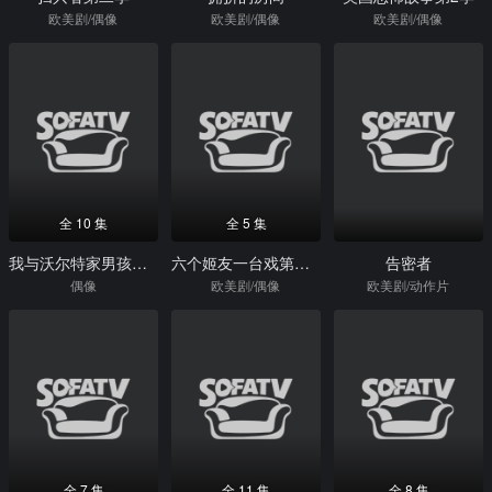
欧美剧/偶像
欧美剧/偶像
欧美剧/偶像
全 10 集
全 5 集
我与沃尔特家男孩的生活第3季
六个姬友一台戏第一季
告密者
偶像
欧美剧/偶像
欧美剧/动作片
全 7 集
全 11 集
全 8 集