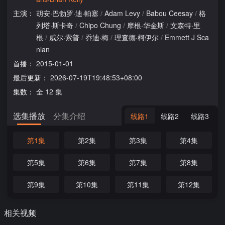
主演：
胡安·巴勃罗·迪·帕塞
/
Adam Levy
/
Babou Ceesay
/
格
列塔·斯卡奇
/
Chipo Chung
/
摩根·华金斯
/
文森特·里
根
/
威尔·索普
/
乔迪·梅
/
理查德·柯伊尔
/
Emmett J Sca
nlan
首播：
2015-01-01
最后更新：
2026-07-19T19:48:53+08:00
集数：
全 12 集
选集播放
分集介绍
线路1
线路2
线路3
第1集
第2集
第3集
第4集
第5集
第6集
第7集
第8集
第9集
第10集
第11集
第12集
相关视频