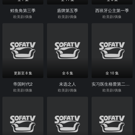
鳕鱼角第三季
盾牌第五季
西班牙公主第一季
欧美剧/偶像
欧美剧/偶像
欧美剧/偶像
更新至 8 集
全 6 集
全 10 集
帝国时代2
未选之人
实习医生格蕾第二十一季
欧美剧/偶像
欧美剧/偶像
欧美剧/偶像