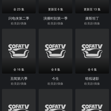
全 23 集
更新至 6 集
更新至 13 集
闪电侠第二季
演播时刻第一季
康斯坦丁
欧美剧/偶像
欧美剧/偶像
欧美剧/偶像
全 16 集
全 8 集
全 6 集
丑闻第六季
今生
暗线谜影
欧美剧/偶像
欧美剧/偶像
欧美剧/偶像