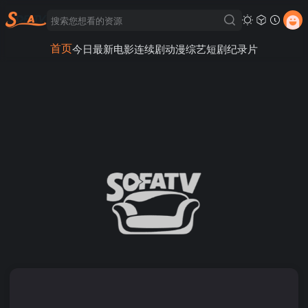
首页
今日最新
电影
连续剧
动漫
综艺
短剧
纪录片