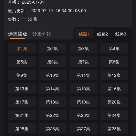
首播：
2025-01-01
最后更新：
2026-07-19T16:34:30+08:00
集数：
全 55 集
选集播放
分集介绍
线路1
线路2
线路3
第1集
第2集
第3集
第4集
第5集
第6集
第7集
第8集
第9集
第10集
第11集
第12集
第13集
第14集
第15集
第16集
第17集
第18集
第19集
第20集
第21集
第22集
第23集
第24集
第25集
第26集
第27集
第28集