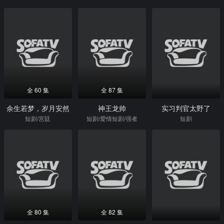
全 60 集
全 87 集
余生若梦，岁月安然
神王龙帅
实习判官太野了
短剧/宫廷
短剧/爱情短剧/强者
短剧
全 80 集
全 82 集