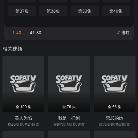
第37集
第38集
第39集
第40集
1-40
41-80
排序
相关视频
全 100 集
全 78 集
全 66 集
美人为陷
我是一把剑
禁忌的她
虐恋/短剧/奇幻短剧
短剧/言情短剧/逆袭
虐恋/短剧/奇幻短剧