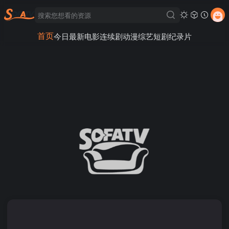
首页
今日最新
电影
连续剧
动漫
综艺
短剧
纪录片