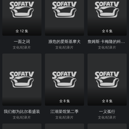
全 12 集
全 6 集
一面之词
濒危的爱斯基摩犬
詹姆斯·卡梅隆的科幻故事
文化/纪录片
文化/纪录片
文化/纪录片
全 8 集
全 8 集
我们都为比尔着盛装
江湖菜馆第二季
一义孤行
文化/纪录片
文化/纪录片
文化/纪录片