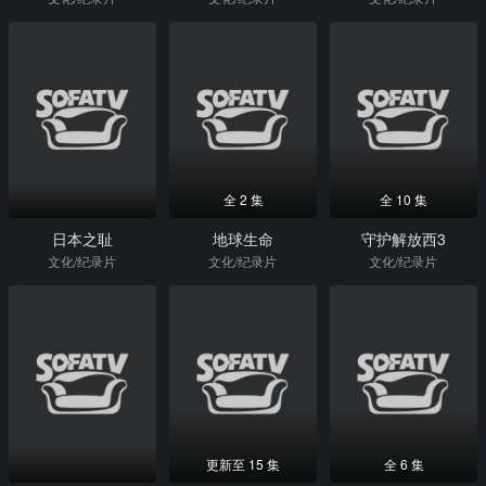
全 2 集
全 10 集
日本之耻
地球生命
守护解放西3
文化/纪录片
文化/纪录片
文化/纪录片
更新至 15 集
全 6 集