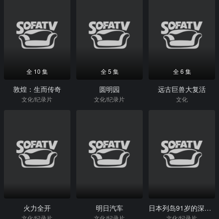
全 10 集
全 5 集
全 6 集
敦煌：生而传奇
圆明园
远古巨兽大复活
文化/纪录片
文化/纪录片
文化
火力全开
明日汽车
日本列岛91岁的深夜食堂溝口美佐子
文化/纪录片
文化/纪录片
文化/纪录片