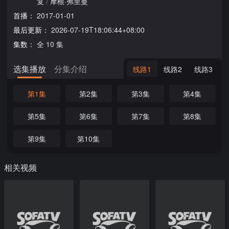
复
/
摩根·弗里曼
首播：
2017-01-01
最后更新：
2026-07-19T18:06:44+08:00
集数：
全 10 集
选集播放
分集介绍
线路1
线路2
线路3
第1集
第2集
第3集
第4集
第5集
第6集
第7集
第8集
第9集
第10集
相关视频