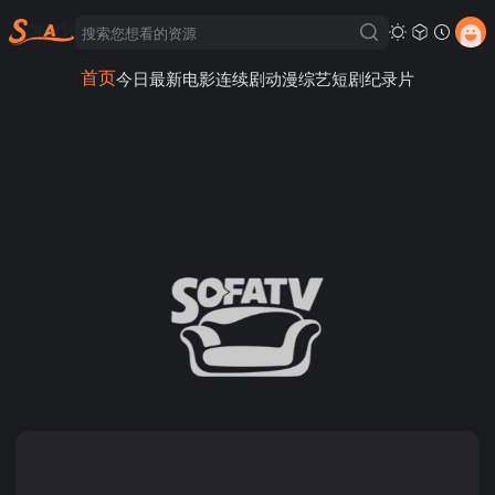
首页
今日最新
电影
连续剧
动漫
综艺
短剧
纪录片