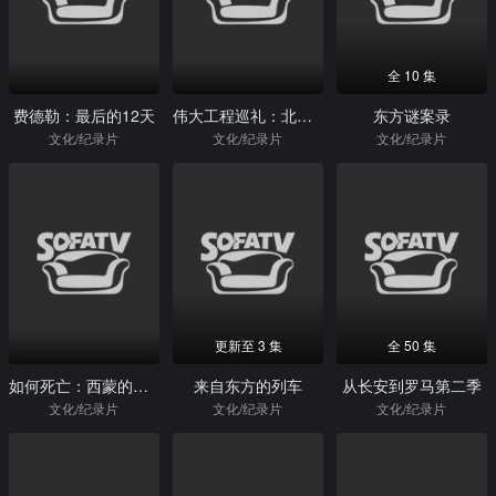
全 10 集
费德勒：最后的12天
伟大工程巡礼：北京水立方
东方谜案录
文化/纪录片
文化/纪录片
文化/纪录片
更新至 3 集
全 50 集
如何死亡：西蒙的抉择
来自东方的列车
从长安到罗马第二季
文化/纪录片
文化/纪录片
文化/纪录片