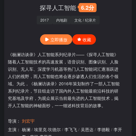
探寻人工智能
6.2分
2017
内地剧
文化
/
纪录片
立即播放
收藏
《杨澜访谈录》人工智能系列纪录片——《探寻人工智能》
随着人工智能技术的高速发展，语音识别、图像识别、人脸
识别、无人车、深度学习机器等热门人工智能词汇逐渐跃进
人们的视野，而人工智能也将会逐步渗透人们生活的各个领
域。为此，《杨澜访谈录》2016年策划制作了一部人工智能
系列纪录片，节目组走访了国内外人工智能最前沿科技的研
究基地及学府，为观众展示当前最先进的人工智能技术，揭
开人工智能的神秘面纱，一一细述科技背后的故事。
导演：
刘宏宇
主演：
杨澜
/
埃里克·坎德尔
/
李飞飞
/
吴恩达
/
李德毅
/
李开