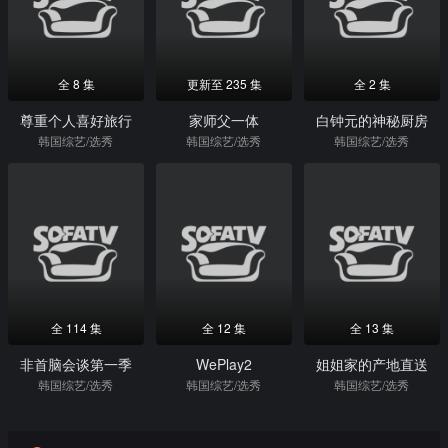
全 8 集
更新至 235 集
全 2 集
尊重个人喜好旅行
家师父一体
白钟元的神秘厨房
韩国综艺/选秀
韩国综艺/选秀
韩国综艺/选秀
全 114 集
全 12 集
全 13 集
非首脑会谈第一季
WePlay2
姐姐家的产地直送
韩国综艺/选秀
韩国综艺/选秀
韩国综艺/选秀