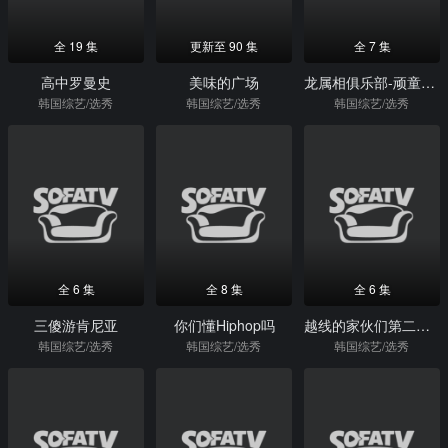
全 19 集
更新至 90 集
全 7 集
高中罗曼史
美味的广场
龙属相俱乐部-顽童老友记
韩国综艺/选秀
韩国综艺/选秀
韩国综艺/选秀
全 6 集
全 8 集
全 6 集
三傻游肯尼亚
你们懂Hiphop吗
越线的家伙们第二季-韩半岛篇
韩国综艺/选秀
韩国综艺/选秀
韩国综艺/选秀