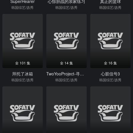
SuperHearer
心惊胆战的亲家练习
真正的篮球
韩国综艺/选秀
韩国综艺/选秀
韩国综艺/选秀
全 101 集
全 14 集
全 16 集
拜托了冰箱
TwoYooProject-寻找SugarMan第3季
心脏信号3
韩国综艺/选秀
韩国综艺/选秀
韩国综艺/选秀