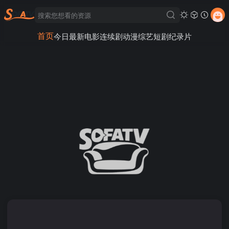
首页
今日最新
电影
连续剧
动漫
综艺
短剧
纪录片