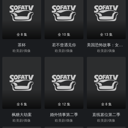
全 8 集
全 10 集
全 13 集
茶杯
若不曾遇见你
美国恐怖故事：女巫集会第三季
欧美剧/偶像
欧美剧/偶像
欧美剧/偶像
全 6 集
全 12 集
全 8 集
枫糖大劫案
婚外情事第二季
直线篡位第二季
欧美剧/偶像
欧美剧/偶像
欧美剧/偶像