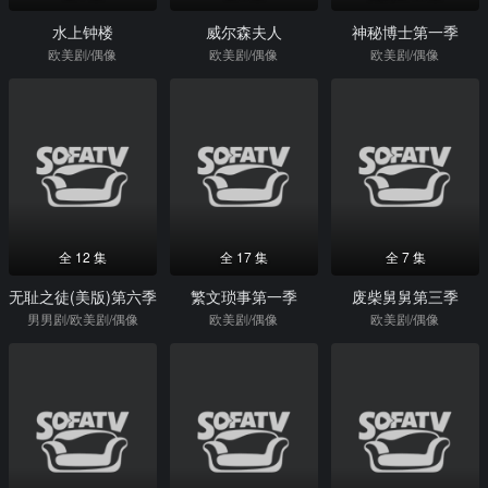
水上钟楼
威尔森夫人
神秘博士第一季
欧美剧/偶像
欧美剧/偶像
欧美剧/偶像
全 12 集
全 17 集
全 7 集
无耻之徒(美版)第六季
繁文琐事第一季
废柴舅舅第三季
男男剧/欧美剧/偶像
欧美剧/偶像
欧美剧/偶像