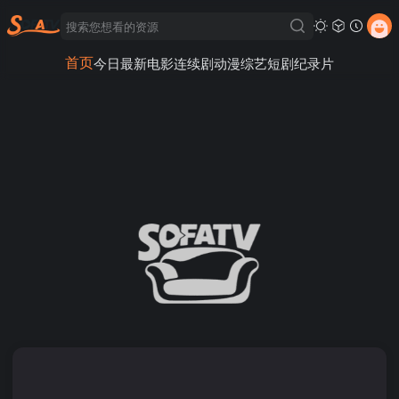
首页
今日最新
电影
连续剧
动漫
综艺
短剧
纪录片