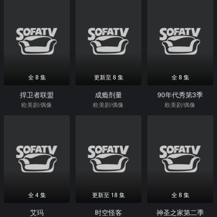
全 8 集
更新至 8 集
全 8 集
捍卫者联盟
成瘾剂量
90年代秀第3季
欧美剧/偶像
欧美剧/偶像
欧美剧/偶像
全 4 集
更新至 18 集
全 8 集
艾玛
时空怪客
神圣之家第二季