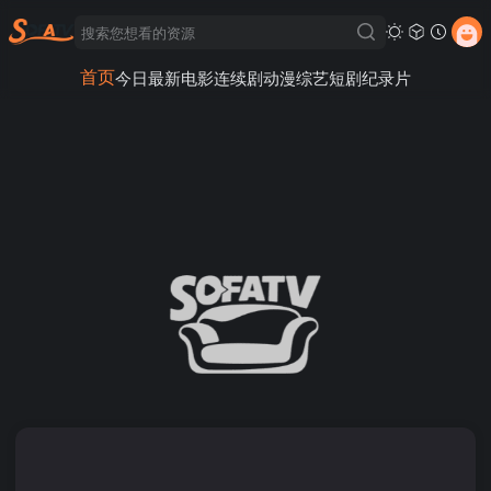
首页
今日最新
电影
连续剧
动漫
综艺
短剧
纪录片