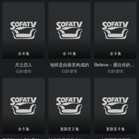
全 8 集
全 10 集
全 9 集
月之恋人
地狱是由善意构成的
Believe－通往你的桥－
日剧/爱情
日剧/爱情
日剧/爱情
全 5 集
更新至 2 集
更新至 9 集