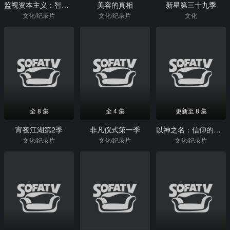
监视资本主义：智能陷阱
美容的真相
新星第三十九季
文化/纪录片
文化/纪录片
文化
全 8 集
全 4 集
更新至 8 集
宵夜江湖第2季
非凡仪式第一季
以神之名：信仰的背叛
文化/纪录片
文化/纪录片
文化/纪录片