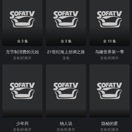
全 3 集
全 3 集
全 10 集
无节制消费的元凶
21世纪海上丝绸之路
鸟瞰世界第一季
文化/纪录片
文化
文化/纪录片
少年邦
纳人说
隐秘的爱
文化/纪录片
文化/纪录片
文化/纪录片