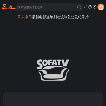
首页
今日最新
电影
连续剧
动漫
综艺
短剧
纪录片