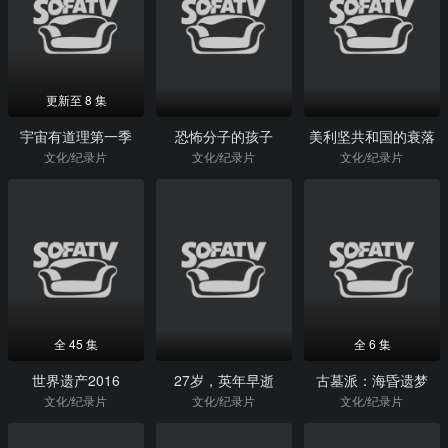
更新至 8 集
宇宙有道理第一季
恐怖分子的孩子
美利坚共和国的衰落
文化/纪录片
文化/纪录片
文化/纪录片
全 45 集
全 6 集
世界遗产2016
27岁，英年早逝
古墓派：海昏遗梦
文化/纪录片
文化/纪录片
文化/纪录片