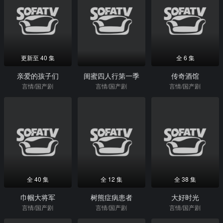
更新至 40 集
全 6 集
亲爱的孩子们
闺蜜四人行第一季
传奇酒馆
言情/国产剧
言情/国产剧
言情/国产剧
全 40 集
全 12 集
全 38 集
巾帼大将军
树熊症病患者
大好时光
言情/国产剧
言情/国产剧
言情/国产剧