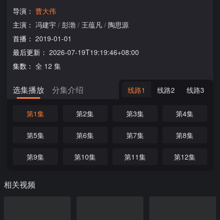
导演：
曹大伟
主演：
冯建宇
/
彭渤
/
王蕴凡
/
陶思源
首播：
2019-01-01
最后更新：
2026-07-19T19:19:46+08:00
集数：
全 12 集
选集播放
分集介绍
线路1
线路2
线路3
第1集
第2集
第3集
第4集
第5集
第6集
第7集
第8集
第9集
第10集
第11集
第12集
相关视频