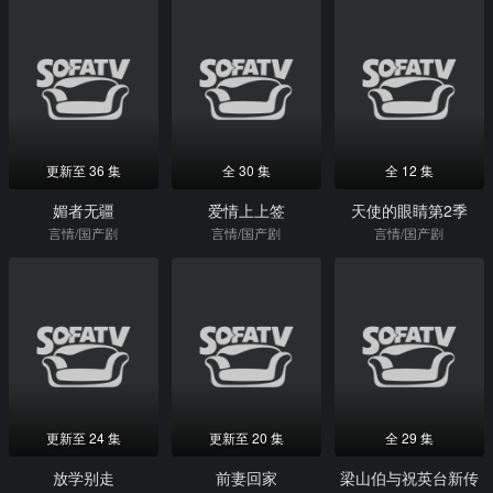
更新至 36 集
全 30 集
全 12 集
媚者无疆
爱情上上签
天使的眼睛第2季
言情/国产剧
言情/国产剧
言情/国产剧
更新至 24 集
更新至 20 集
全 29 集
放学别走
前妻回家
梁山伯与祝英台新传