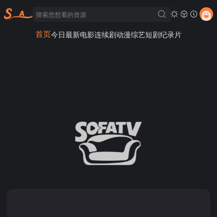
首页
今日最新
电影
连续剧
动漫
综艺
短剧
纪录片