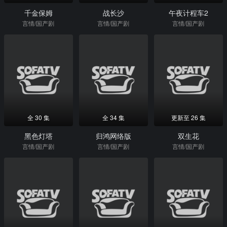
千金保姆
战长沙
午夜计程车2
言情/国产剧
言情/国产剧
言情/国产剧
全 30 集
全 34 集
更新至 26 集
黑色灯塔
归鸿网络版
双生花
言情/国产剧
言情/国产剧
言情/国产剧