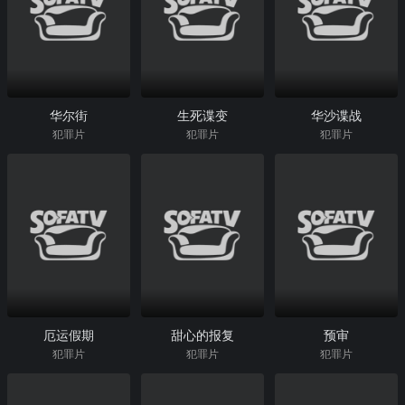
华尔街
生死谍变
华沙谍战
犯罪片
犯罪片
犯罪片
厄运假期
甜心的报复
预审
犯罪片
犯罪片
犯罪片