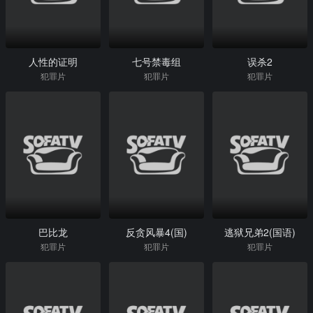
人性的证明
七号禁毒组
误杀2
犯罪片
犯罪片
犯罪片
巴比龙
反贪风暴4(国)
逃狱兄弟2(国语)
犯罪片
犯罪片
犯罪片