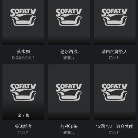
落水狗
怒水西流
清白的嫌疑人
欧美剧/犯罪片
犯罪片
犯罪片
全 2 集
极速酷客
何种谋杀
12回合3：致命禁闭
犯罪片
犯罪片
犯罪片