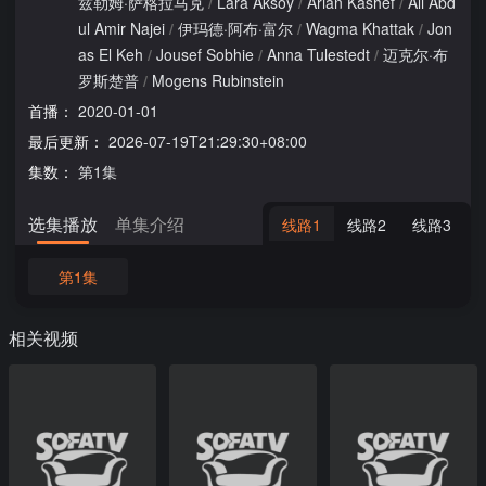
兹勒姆·萨格拉马克
/
Lara Aksoy
/
Arian Kashef
/
Ali Abd
ul Amir Najei
/
伊玛德·阿布·富尔
/
Wagma Khattak
/
Jon
as El Keh
/
Jousef Sobhie
/
Anna Tulestedt
/
迈克尔·布
罗斯楚普
/
Mogens Rubinstein
首播：
2020-01-01
最后更新：
2026-07-19T21:29:30+08:00
集数：
第1集
选集播放
单集介绍
线路1
线路2
线路3
第1集
相关视频