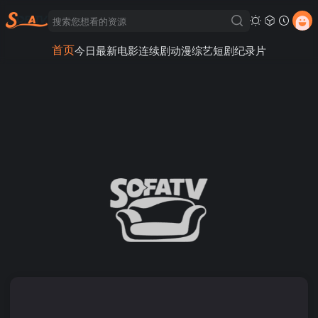
首页
今日最新
电影
连续剧
动漫
综艺
短剧
纪录片