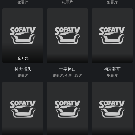
犯罪片
犯罪片
犯罪片
全 2 集
树大招风
十字路口
朝云暮雨
犯罪片
犯罪片/动画电影片
犯罪片