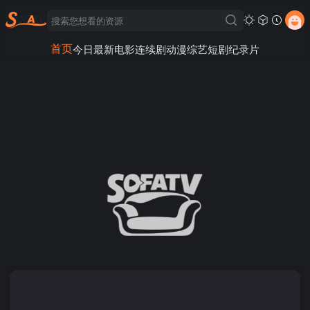
首页
今日最新
电影
连续剧
动漫
综艺
短剧
纪录片