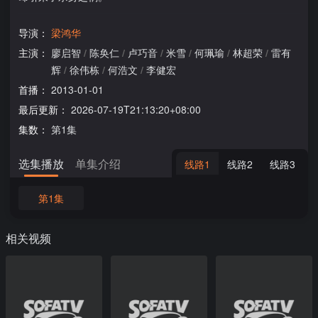
导演：
梁鸿华
主演：
廖启智
/
陈奂仁
/
卢巧音
/
米雪
/
何珮瑜
/
林超荣
/
雷有
辉
/
徐伟栋
/
何浩文
/
李健宏
首播：
2013-01-01
最后更新：
2026-07-19T21:13:20+08:00
集数：
第1集
选集播放
单集介绍
线路1
线路2
线路3
第1集
相关视频