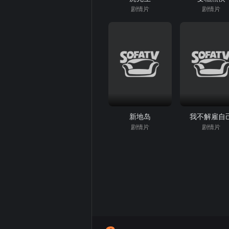
剧情片
剧情片
新地岛
我不解雇自
剧情片
剧情片