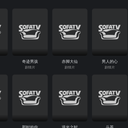
奇迹男孩
赤脚大仙
男人的心
剧情片
剧情片
剧情片
那时的你
逆光之时
斗茶