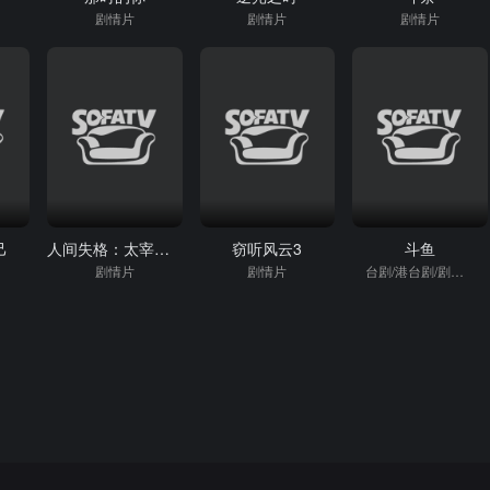
剧情片
剧情片
剧情片
己
人间失格：太宰治和三个女人们
窃听风云3
斗鱼
剧情片
剧情片
台剧/港台剧/剧情片