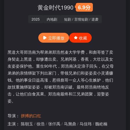
黄金时代1990
6.9分
2025
内地剧
短剧
/
言情短剧
/
逆袭
立即播放
收藏
黑道大哥郑浩南为帮弟弟郑浩然凑大学学费，和彪哥签了卖
身契走上黑道，却惨遭出卖。兄弟阿基，香蕉，大壮以及女
友姿姿保护他。重生90年代，郑浩南决定浪子回头，在父母
弟弟的亲情绑架下判出家门，带领兄弟们和姿姿卖小灵通赚
钱。他的事业日益高涨，惹得彪哥一众人等心生嫉妒，他们
故技重施绑架姿姿，却被郑浩南识破。最终郑浩南绝地反
击，让他们自食其果。郑浩南最终和三兄弟团聚，迎娶姿
姿。
导演：
拼搏的口红
主演：
陈朝玉
/
徐浩
/
张仟禹
/
马溯鼎
/
马佳玮
/
魏屹楠