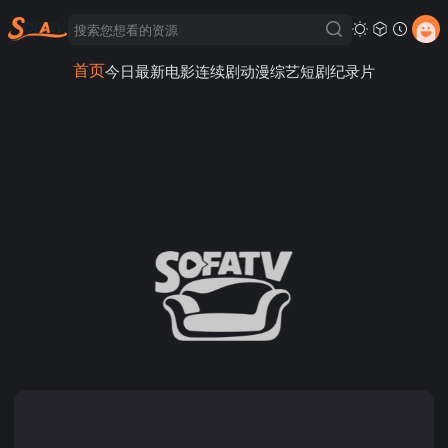
首页
今日最新
电影
连续剧
动漫
综艺
短剧
纪录片