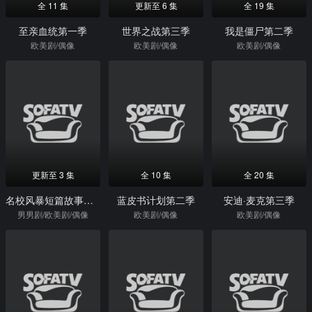
全 11 集
更新至 6 集
全 19 集
至亲血统第一季
世界之战第三季
我是僵尸第二季
欧美剧/偶像
欧美剧/偶像
欧美剧/偶像
更新至 3 集
全 10 集
全 20 集
名校风暴短篇故事：萨缪尔与奥马尔
蓝皮书计划第二季
安迪·麦克第三季
男男剧/欧美剧/偶像
欧美剧/偶像
欧美剧/偶像