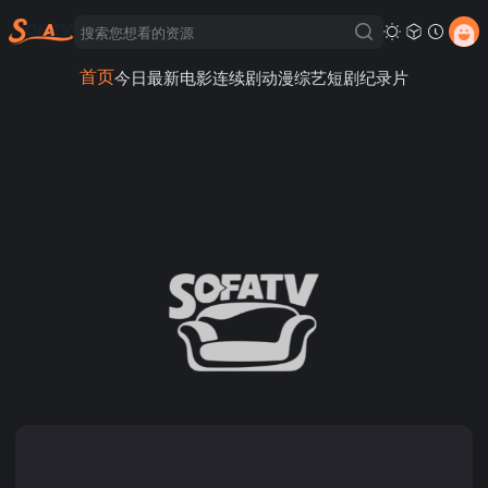
首页
今日最新
电影
连续剧
动漫
综艺
短剧
纪录片