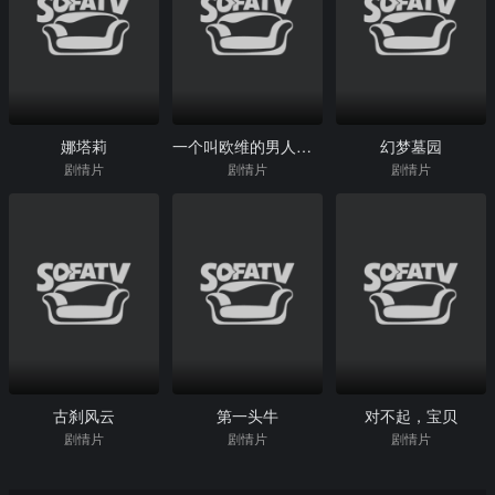
娜塔莉
一个叫欧维的男人决定去死
幻梦墓园
剧情片
剧情片
剧情片
古刹风云
第一头牛
对不起，宝贝
剧情片
剧情片
剧情片