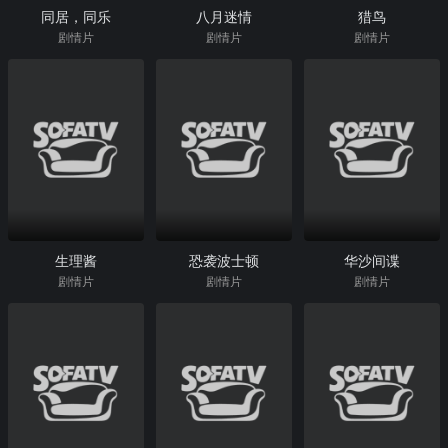
同居，同乐
八月迷情
猎鸟
剧情片
剧情片
剧情片
生理酱
恐袭波士顿
华沙间谍
剧情片
剧情片
剧情片