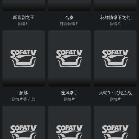
新喜剧之王
合奏
花牌情缘下之句
剧情片
日剧/剧情片
剧情片
超越
逆风拳手
大蛇3：龙蛇之战
剧情片/国产剧
剧情片
剧情片