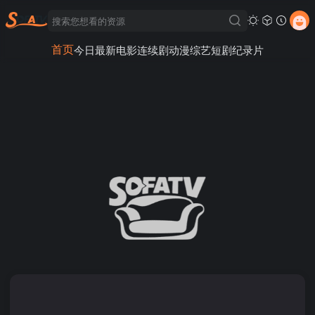
首页
今日最新
电影
连续剧
动漫
综艺
短剧
纪录片