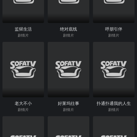
监狱生活
绝对底线
呼朋引伴
剧情片
剧情片
剧情片
老大不小
好莱坞往事
扑通扑通我的人生
剧情片
剧情片
剧情片