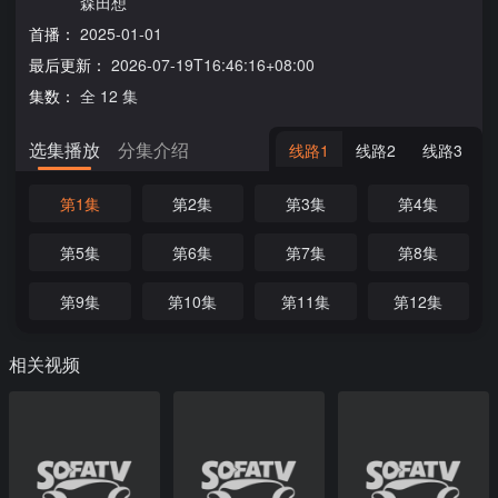
森田想
首播：
2025-01-01
最后更新：
2026-07-19T16:46:16+08:00
集数：
全 12 集
选集播放
分集介绍
线路1
线路2
线路3
第1集
第2集
第3集
第4集
第5集
第6集
第7集
第8集
第9集
第10集
第11集
第12集
相关视频