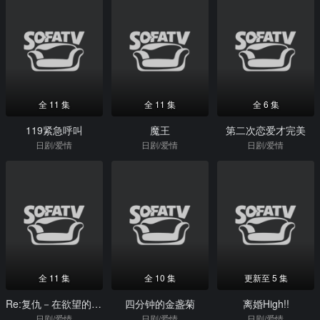
全 11 集
全 11 集
全 6 集
119紧急呼叫
魔王
第二次恋爱才完美
日剧/爱情
日剧/爱情
日剧/爱情
全 11 集
全 10 集
更新至 5 集
Re:复仇－在欲望的尽头－
四分钟的金盏菊
离婚High!!
日剧/爱情
日剧/爱情
日剧/爱情