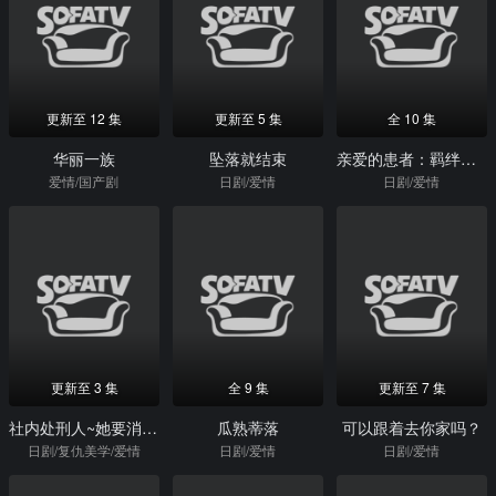
更新至 12 集
更新至 5 集
全 10 集
华丽一族
坠落就结束
亲爱的患者：羁绊的病历簿
爱情/国产剧
日剧/爱情
日剧/爱情
更新至 3 集
全 9 集
更新至 7 集
社内处刑人~她要消灭敌人~
瓜熟蒂落
可以跟着去你家吗？
日剧/复仇美学/爱情
日剧/爱情
日剧/爱情