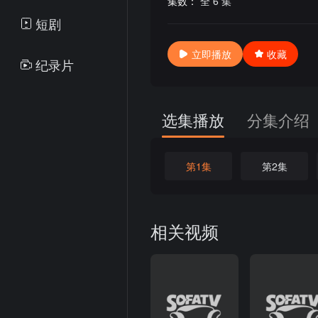
集数：
全 6 集
短剧
立即播放
收藏
纪录片
选集播放
分集介绍
第1集
第2集
相关视频