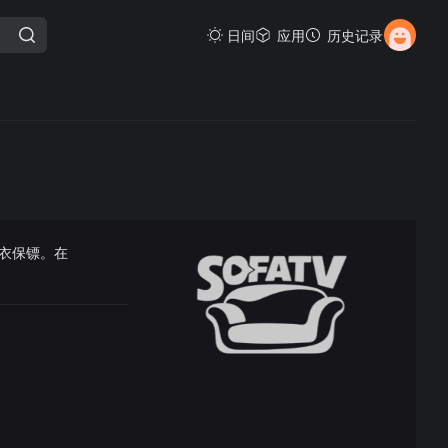
日间
应用
历史记录
衣保镖。在