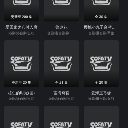
更新至 200 集
全 30 集
爱回家之八时入席
鲁冰花
樱桃小丸子台湾真人版
港剧/港台剧/玄幻
台剧/港台剧/剧情片
台剧/港台剧/军旅
更新至 20 集
全 21 集
全 20 集
栋仁的时光(国)
宦海奇官
云海玉弓缘
港剧/港台剧/玄幻
港剧/港台剧/玄幻
港剧/港台剧/玄幻