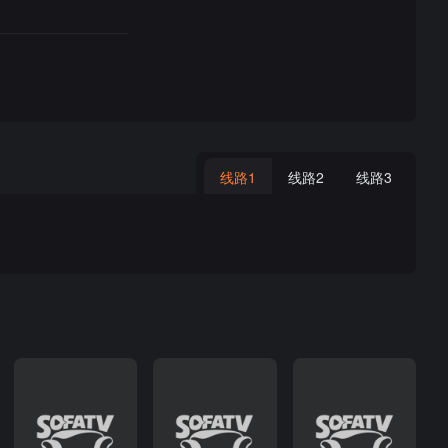
线路1
线路2
线路3