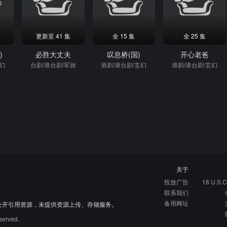
更新至 41 集
全 15 集
全 25 集
)
必胜大丈夫
叹息桥(国)
开心老爸
玄幻
台剧/港台剧/军旅
港剧/港台剧/玄幻
港剧/港台剧/玄幻
关于
投放广告
18 U.S.C
联系我们
备用网址
公开引用资源，未提供资源上传、存储服务。
served.