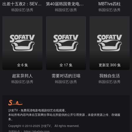
出差十五夜2：SEVENTEEN篇
第40届韩国青龙电影奖
MBTIvs四柱
韩国综艺/选秀
韩国综艺/选秀
韩国综艺/选秀
全 6 集
全 17 集
更新至 300 集
超富异邦人
需要对话的汪喵
我独自生活
韩国综艺/选秀
韩国综艺/选秀
韩国综艺/选秀
沙发TV - 免费高清电影电视剧综艺在线观看。
本站所有内容均来自互联网分享站点所提供的公开引用资源，未提供资源上传、存储服
务。
Copyright © 2010-2025 沙发TV。 All rights reserved.
当前站点：
https://shafatv.com