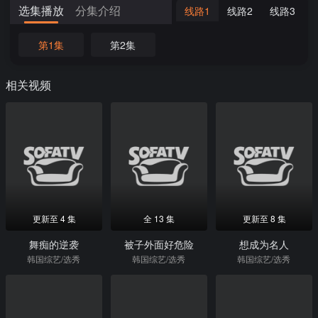
选集播放
分集介绍
线路1
线路2
线路3
第1集
第2集
相关视频
更新至 4 集
全 13 集
更新至 8 集
舞痴的逆袭
被子外面好危险
想成为名人
韩国综艺/选秀
韩国综艺/选秀
韩国综艺/选秀