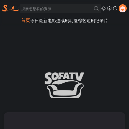
首页
今日最新
电影
连续剧
动漫
综艺
短剧
纪录片