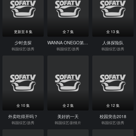
更新至 8 集
全 7 集
全 13 集
少时贪探
WANNA·ONEGO第二季
人体探险队
韩国综艺/选秀
韩国综艺/选秀
韩国综艺/选秀
全 10 集
全 2 集
全 12 集
外卖吃得开吗？
美好的一天
校园突击2018
韩国综艺/选秀
韩国综艺/剧情片
韩国综艺/选秀