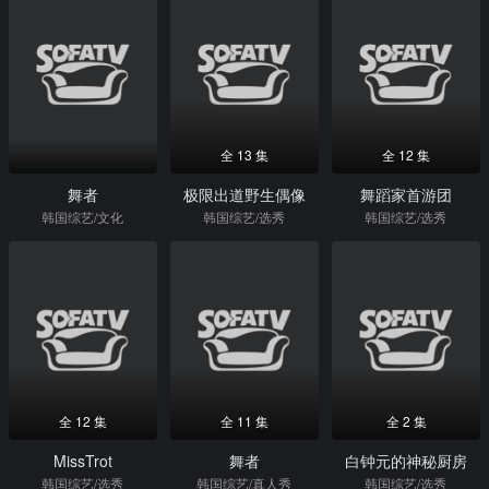
全 13 集
全 12 集
舞者
极限出道野生偶像
舞蹈家首游团
韩国综艺/文化
韩国综艺/选秀
韩国综艺/选秀
全 12 集
全 11 集
全 2 集
MissTrot
舞者
白钟元的神秘厨房
韩国综艺/选秀
韩国综艺/真人秀
韩国综艺/选秀