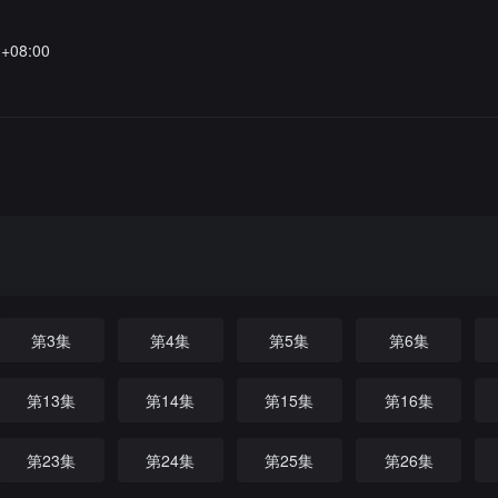
1+08:00
第3集
第4集
第5集
第6集
第13集
第14集
第15集
第16集
第23集
第24集
第25集
第26集