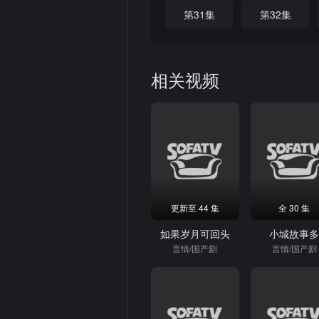
第31集
第32集
相关视频
更新至 44 集
全 30 集
如果岁月可回头
小城故事
言情/国产剧
言情/国产剧