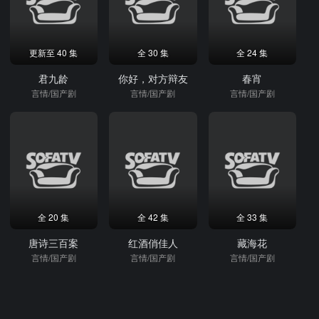
更新至 40 集
全 30 集
全 24 集
君九龄
你好，对方辩友
春宵
言情/国产剧
言情/国产剧
言情/国产剧
全 20 集
全 42 集
全 33 集
唐诗三百案
红酒俏佳人
藏海花
言情/国产剧
言情/国产剧
言情/国产剧